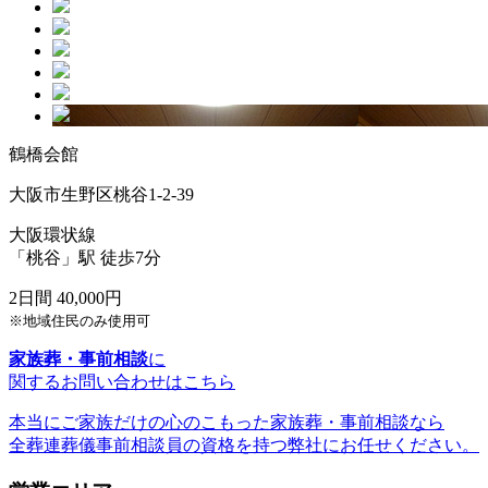
鶴橋会館
大阪市生野区桃谷1-2-39
大阪環状線
「桃谷」駅 徒歩7分
2日間 40,000円
※地域住民のみ使用可
家族葬・事前相談
に
関するお問い合わせはこちら
本当にご家族だけの心のこもった家族葬・事前相談なら
全葬連葬儀事前相談員の資格を持つ弊社にお任せください。