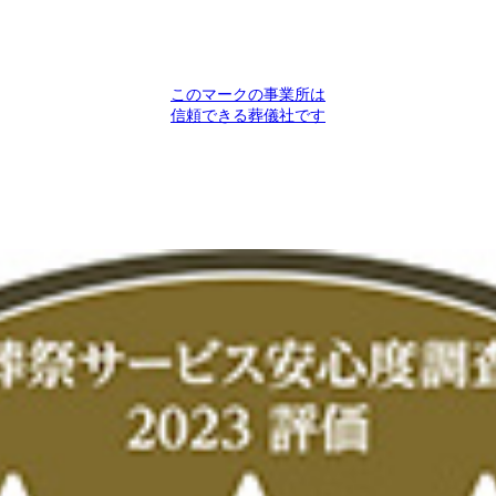
このマークの事業所は
信頼できる葬儀社です