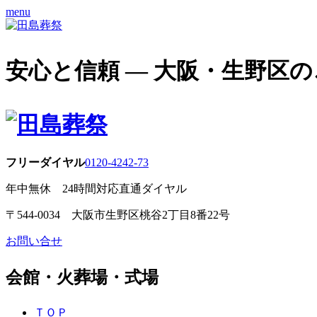
menu
安心と信頼 ― 大阪・生野区
フリーダイヤル
0120-4242-73
年中無休 24時間対応直通ダイヤル
〒544-0034 大阪市生野区桃谷2丁目8番22号
お問い合せ
会館・火葬場・式場
ＴＯＰ