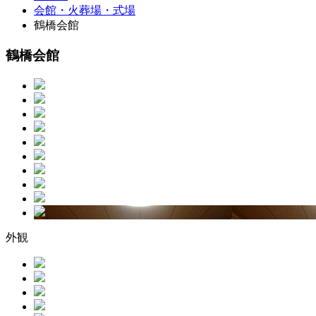
会館・火葬場・式場
鶴橋会館
鶴橋会館
外観