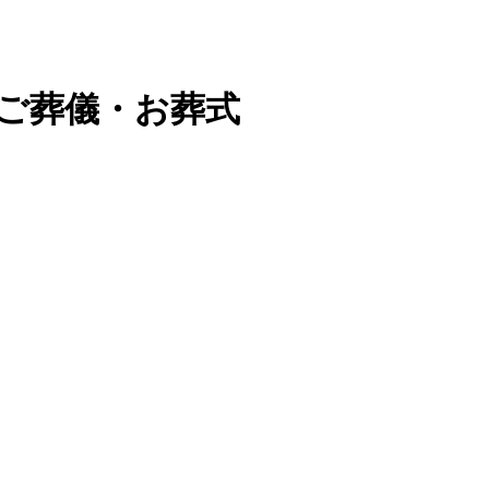
のご葬儀・お葬式