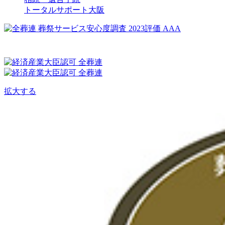
トータルサポート大阪
拡大する