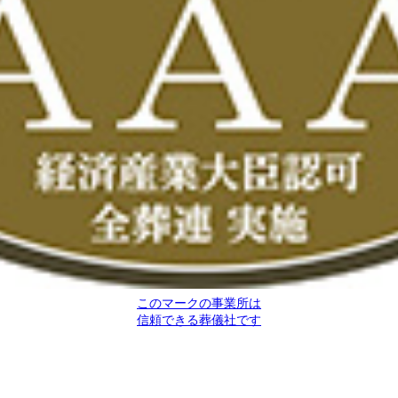
このマークの事業所は
信頼できる葬儀社です